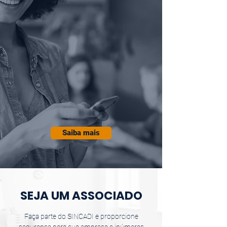
Saiba mais
SEJA UM ASSOCIADO
Faça parte do SINCADI e proporcione