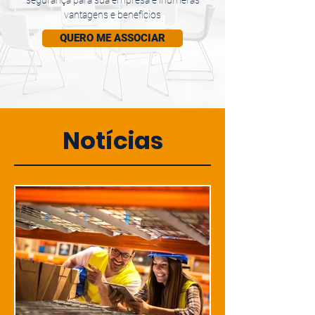
segurança para sua empresa e inúmeras
vantagens e benefícios
QUERO ME ASSOCIAR
Notícias