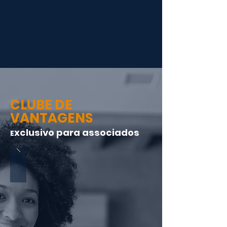
CLUBE DE
VANTAGENS
xclusivo para associados
E